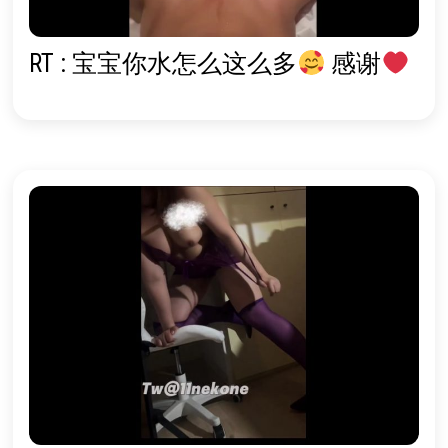
RT : 宝宝你水怎么这么多
感谢