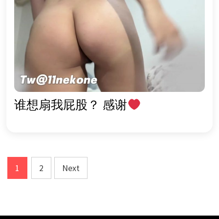
谁想扇我屁股？ 感谢
Posts
1
2
Next
pagination