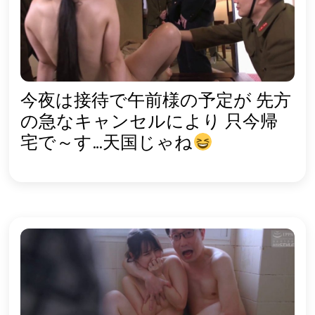
今夜は接待で午前様の予定が 先方
の急なキャンセルにより 只今帰
宅で～す…天国じゃね