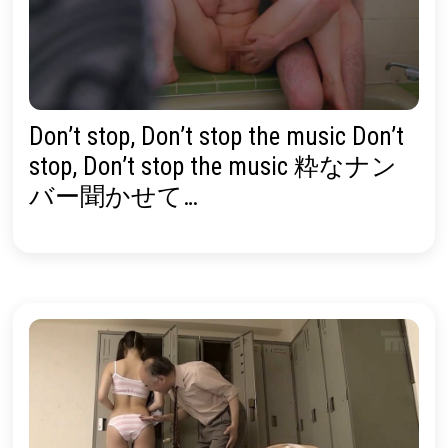
Don’t stop, Don’t stop the music Don’t
stop, Don’t stop the music 粋なナン
バー聞かせて…