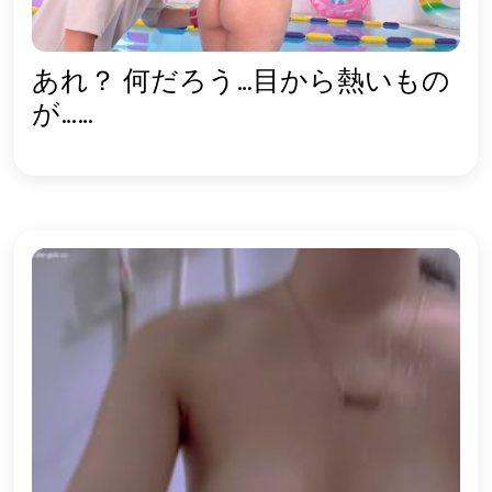
あれ？ 何だろう…目から熱いもの
が……