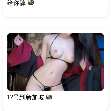
给你舔
12号到新加坡