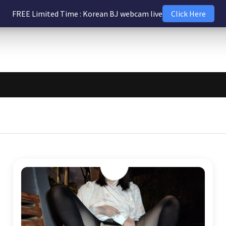
FREE Limited Time : Korean BJ webcam live
Click Here