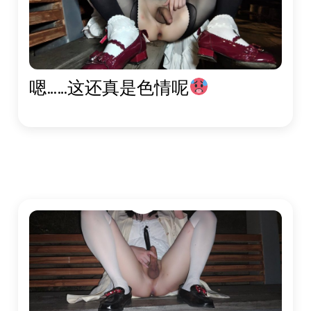
嗯……这还真是色情呢